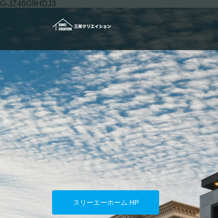
G-JZ46G9HDJ3
スリーエーホーム HP